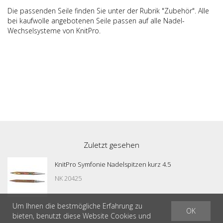
Die passenden Seile finden Sie unter der Rubrik "Zubehör". Alle
bei kaufwolle angebotenen Seile passen auf alle Nadel-
Wechselsysteme von KnitPro.
Zuletzt gesehen
KnitPro Symfonie Nadelspitzen kurz 4.5
NK 20425
Um Ihnen die bestmögliche Erfahrung zu
OK
bieten, benutzt diese Website Cookies und