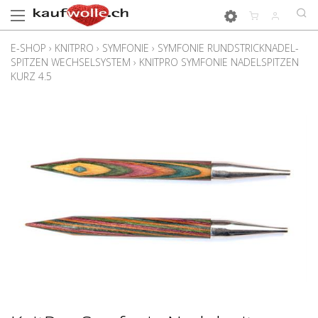
E-SHOP
›
KNITPRO
›
SYMFONIE
›
SYMFONIE RUNDSTRICKNADEL-
SPITZEN WECHSELSYSTEM
›
KNITPRO SYMFONIE NADELSPITZEN
KURZ 4.5