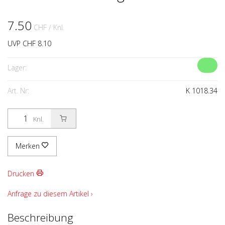
7.50
CHF
/ Knl.
UVP CHF 8.10
Lager:
Art. Nr:
K 1018.34
Knl.
Merken
Drucken
Anfrage zu diesem Artikel ›
Beschreibung