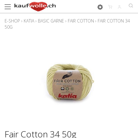
E-SHOP
›
KATIA
›
BASIC GARNE
›
FAIR COTTON
›
FAIR COTTON 34
50G
Fair Cotton 34 50g