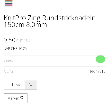
KnitPro Zing Rundstricknadeln
150cm 8.0mm
9.50
CHF
/ Stk.
UVP CHF 10.25
Lager:
Art. Nr:
NK 47216
Stk.
Merken