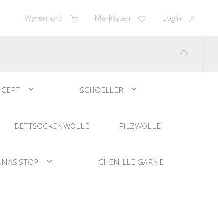
Warenkorb
Merklisten
Login
CEPT
SCHOELLER
BETTSOCKENWOLLE
FILZWOLLE
ANAS STOP
CHENILLE GARNE