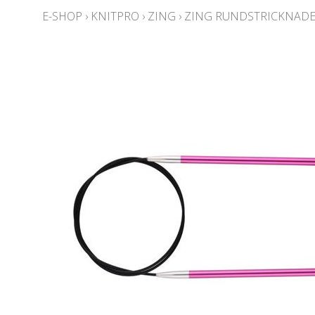
E-SHOP
›
KNITPRO
›
ZING
›
ZING RUNDSTRICKNADE