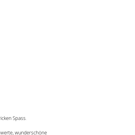
ricken Spass.
iswerte, wunderschöne