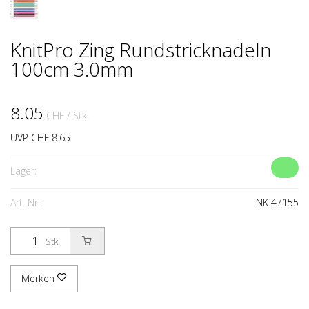
KnitPro Zing Rundstricknadeln
100cm 3.0mm
8.05
CHF
/ Stk.
UVP CHF 8.65
Lager:
Art. Nr:
NK 47155
Stk.
Merken