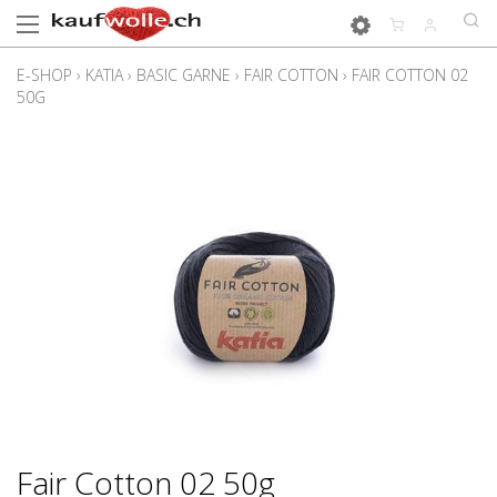
E-SHOP
›
KATIA
›
BASIC GARNE
›
FAIR COTTON
›
FAIR COTTON 02
50G
Fair Cotton 02 50g