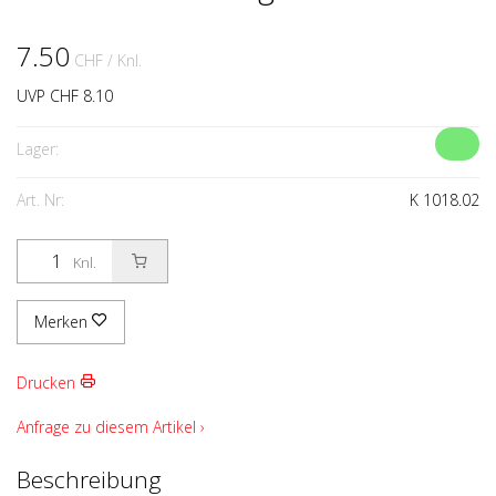
7.50
CHF
/ Knl.
UVP CHF 8.10
Lager:
Art. Nr:
K 1018.02
Knl.
Merken
Drucken
Anfrage zu diesem Artikel ›
Beschreibung