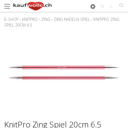
E-SHOP
›
KNITPRO
›
ZING
›
ZING NADELN SPIEL
›
KNITPRO ZING
SPIEL 20CM 6.5
KnitPro Zing Spiel 20cm 6.5