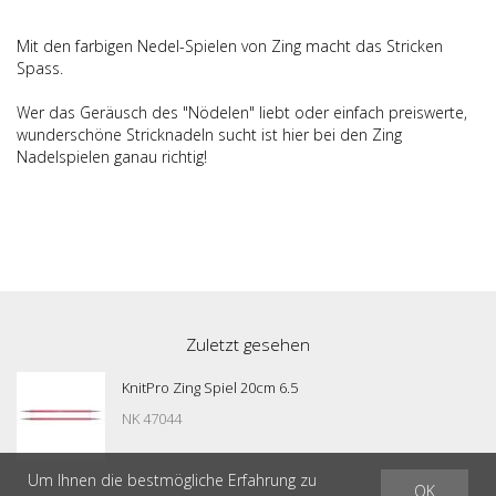
Mit den farbigen Nedel-Spielen von Zing macht das Stricken
Spass.
Wer das Geräusch des "Nödelen" liebt oder einfach preiswerte,
wunderschöne Stricknadeln sucht ist hier bei den Zing
Nadelspielen ganau richtig!
Zuletzt gesehen
KnitPro Zing Spiel 20cm 6.5
NK 47044
Um Ihnen die bestmögliche Erfahrung zu
OK