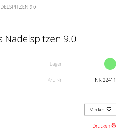
DELSPITZEN 9.0
 Nadelspitzen 9.0
Lager:
Art. Nr:
NK 22411
Merken
Drucken