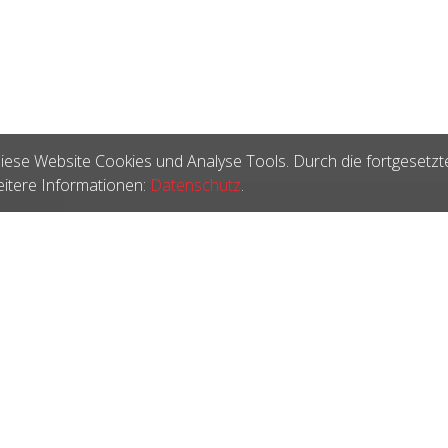
iese Website Cookies und Analyse Tools. Durch die fortgesetzt
itere Informationen:
Datenschutz
.