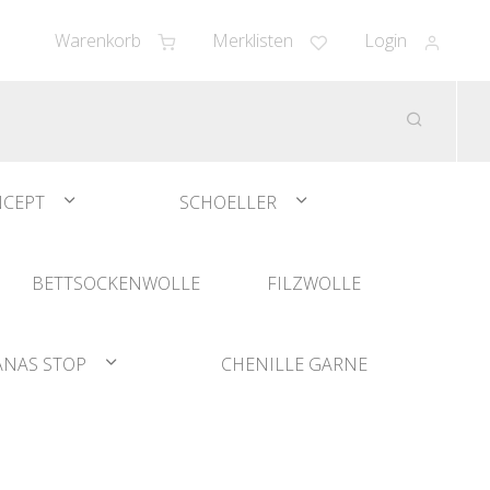
Warenkorb
Merklisten
Login
CEPT
SCHOELLER
BETTSOCKENWOLLE
FILZWOLLE
ANAS STOP
CHENILLE GARNE