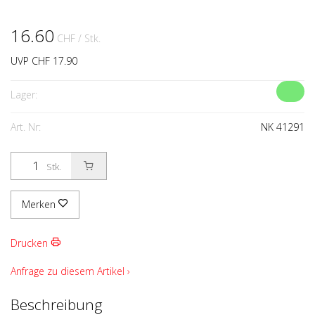
16.60
CHF
/ Stk.
UVP CHF 17.90
Lager:
Art. Nr:
NK 41291
Stk.
Merken
Drucken
Anfrage zu diesem Artikel ›
Beschreibung