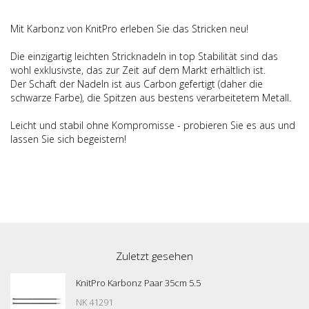
Mit Karbonz von KnitPro erleben Sie das Stricken neu!
Die einzigartig leichten Stricknadeln in top Stabilität sind das
wohl exklusivste, das zur Zeit auf dem Markt erhältlich ist.
Der Schaft der Nadeln ist aus Carbon gefertigt (daher die
schwarze Farbe), die Spitzen aus bestens verarbeitetem Metall.
Leicht und stabil ohne Kompromisse - probieren Sie es aus und
lassen Sie sich begeistern!
Zuletzt gesehen
KnitPro Karbonz Paar 35cm 5.5
NK 41291