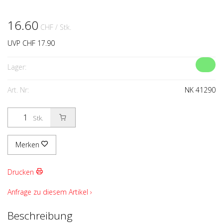
16.60
CHF
/ Stk.
UVP CHF 17.90
Lager:
Art. Nr:
NK 41290
Stk.
Merken
Drucken
Anfrage zu diesem Artikel ›
Beschreibung