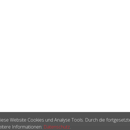
iese Website Cookies und Analyse Tools. Durch die fortgesetzt
itere Informationen:
Datenschutz
.