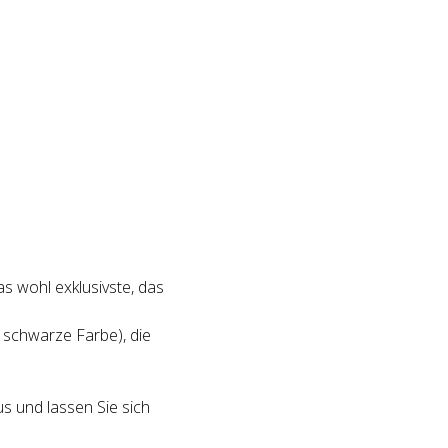
das wohl exklusivste, das
e schwarze Farbe), die
s und lassen Sie sich