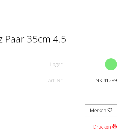
z Paar 35cm 4.5
Lager:
Art. Nr:
NK 41289
Merken
Drucken