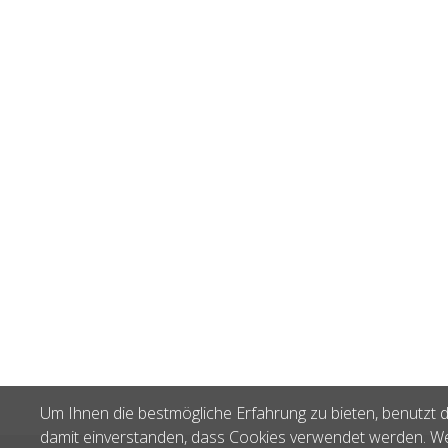
Um Ihnen die bestmögliche Erfahrung zu bieten, benutzt d
damit einverstanden, dass Cookies verwendet werden. We