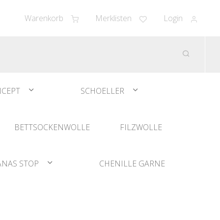
Warenkorb
Merklisten
Login
CEPT
SCHOELLER
BETTSOCKENWOLLE
FILZWOLLE
ANAS STOP
CHENILLE GARNE