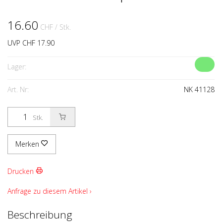
16.60
CHF
/ Stk.
UVP CHF 17.90
Lager:
Art. Nr:
NK 41128
Stk.
Merken
Drucken
Anfrage zu diesem Artikel ›
Beschreibung