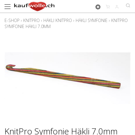
E-SHOP
›
KNITPRO
›
HÄKLI KNITPRO
›
HÄKLI SYMFONIE
›
KNITPRO
SYMFONIE HÄKLI 7.0MM
KnitPro Symfonie Häkli 7.0mm