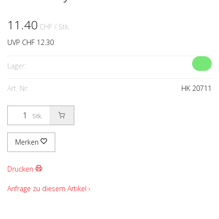
11.40
CHF
/ Stk.
UVP CHF 12.30
Lager:
Art. Nr:
HK 20711
Stk.
Merken
Drucken
Anfrage zu diesem Artikel ›