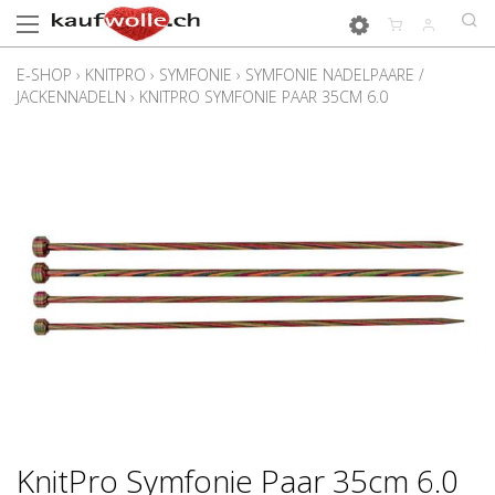
E-SHOP
›
KNITPRO
›
SYMFONIE
›
SYMFONIE NADELPAARE /
JACKENNADELN
›
KNITPRO SYMFONIE PAAR 35CM 6.0
KnitPro Symfonie Paar 35cm 6.0