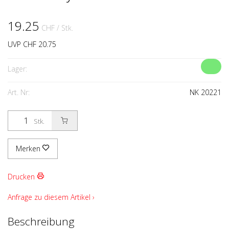
19.25
CHF
/ Stk.
UVP CHF 20.75
Lager:
Art. Nr:
NK 20221
Stk.
Merken
Drucken
Anfrage zu diesem Artikel ›
Beschreibung