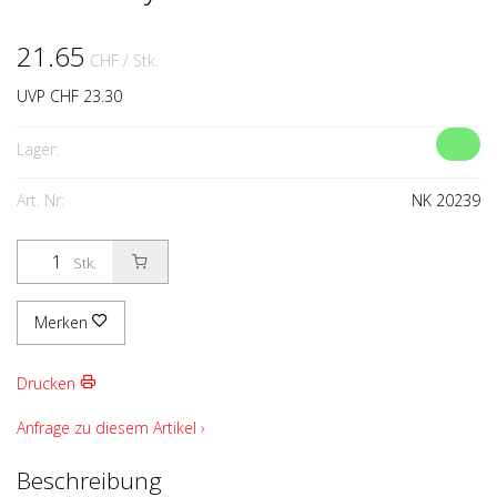
21.65
CHF
/ Stk.
UVP CHF 23.30
Lager:
Art. Nr:
NK 20239
Stk.
Merken
Drucken
Anfrage zu diesem Artikel ›
Beschreibung