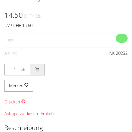
14.50
CHF
/ Stk.
UVP CHF 15.60
Lager:
Art. Nr:
NK 20232
Stk.
Merken
Drucken
Anfrage zu diesem Artikel ›
Beschreibung