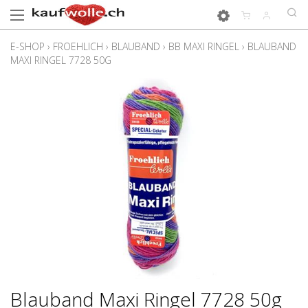
E-SHOP
›
FROEHLICH
›
BLAUBAND
›
BB MAXI RINGEL
›
BLAUBAND
MAXI RINGEL 7728 50G
Blauband Maxi Ringel 7728 50g