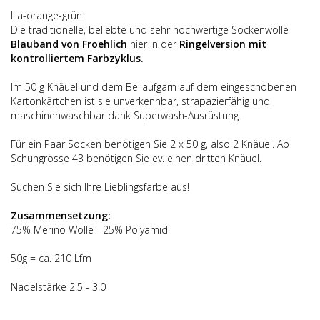
lila-orange-grün
Die traditionelle, beliebte und sehr hochwertige Sockenwolle
Blauband von Froehlich
hier in der
Ringelversion mit
kontrolliertem Farbzyklus.
Im 50 g Knäuel und dem Beilaufgarn auf dem eingeschobenen
Kartonkärtchen ist sie unverkennbar, strapazierfähig und
maschinenwaschbar dank Superwash-Ausrüstung.
Für ein Paar Socken benötigen Sie 2 x 50 g, also 2 Knäuel. Ab
Schuhgrösse 43 benötigen Sie ev. einen dritten Knäuel.
Suchen Sie sich Ihre Lieblingsfarbe aus!
Zusammensetzung:
75% Merino Wolle - 25% Polyamid
50g = ca. 210 Lfm
Nadelstärke 2.5 - 3.0