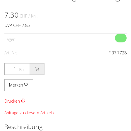
7.30
CHF
/ Knl.
UVP CHF 7.85
Lager:
Art. Nr:
F 37.7728
Knl.
Merken
Drucken
Anfrage zu diesem Artikel ›
Beschreibung