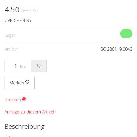
4.50
CHF
/ Knl.
UVP CHF 4.85
Lager:
Art. Nr:
SC 280119.0043
Knl.
Merken
Drucken
Anfrage zu diesem Artikel ›
Beschreibung