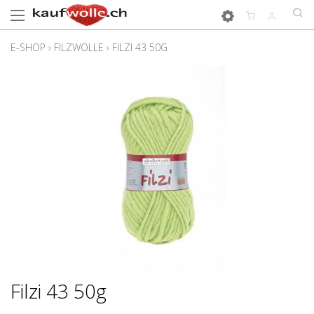
E-SHOP
›
FILZWOLLE
›
FILZI 43 50G
Filzi 43 50g