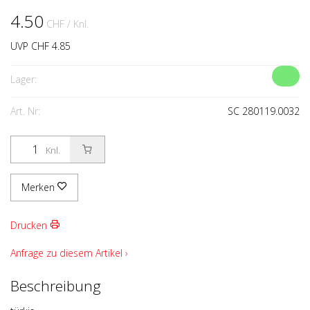
4.50
CHF
/ Knl.
UVP CHF 4.85
Lager:
Art. Nr:
SC 280119.0032
Knl.
Merken
Drucken
Anfrage zu diesem Artikel ›
Beschreibung