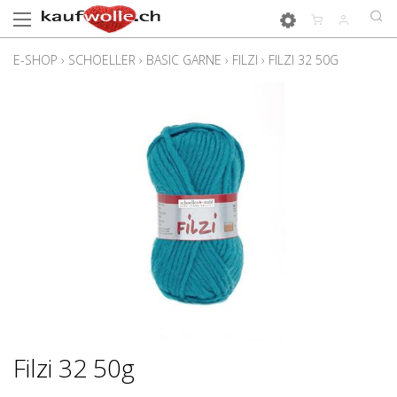
E-SHOP
›
SCHOELLER
›
BASIC GARNE
›
FILZI
›
FILZI 32 50G
Filzi 32 50g