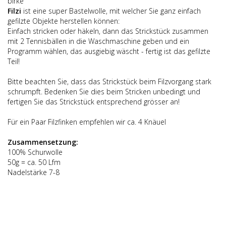
birke
Filzi
ist eine super Bastelwolle, mit welcher Sie ganz einfach
gefilzte Objekte herstellen können:
Einfach stricken oder häkeln, dann das Strickstück zusammen
mit 2 Tennisbällen in die Waschmaschine geben und ein
Programm wählen, das ausgiebig wäscht - fertig ist das gefilzte
Teil!
Bitte beachten Sie, dass das Strickstück beim Filzvorgang stark
schrumpft. Bedenken Sie dies beim Stricken unbedingt und
fertigen Sie das Strickstück entsprechend grösser an!
Für ein Paar Filzfinken empfehlen wir ca. 4 Knäuel
Zusammensetzung:
100% Schurwolle
50g = ca. 50 Lfm
Nadelstärke 7-8