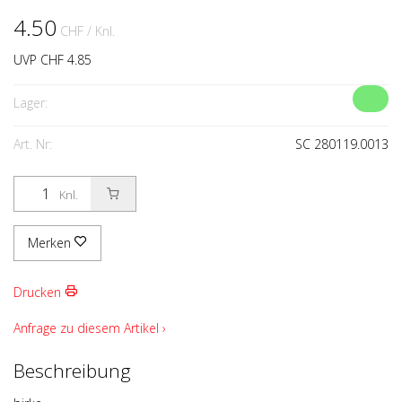
4.50
CHF
/ Knl.
UVP CHF 4.85
Lager:
Art. Nr:
SC 280119.0013
Knl.
Merken
Drucken
Anfrage zu diesem Artikel ›
Beschreibung