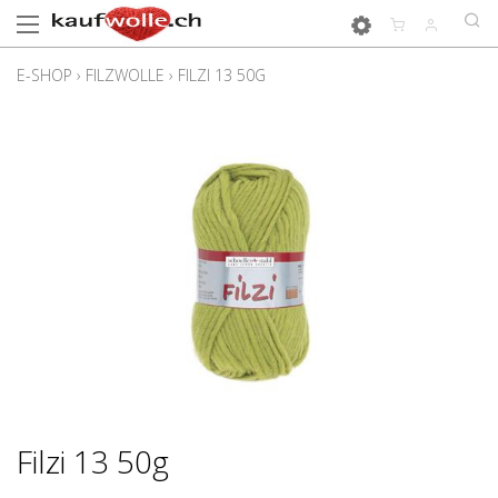
E-SHOP
›
FILZWOLLE
›
FILZI 13 50G
Filzi 13 50g