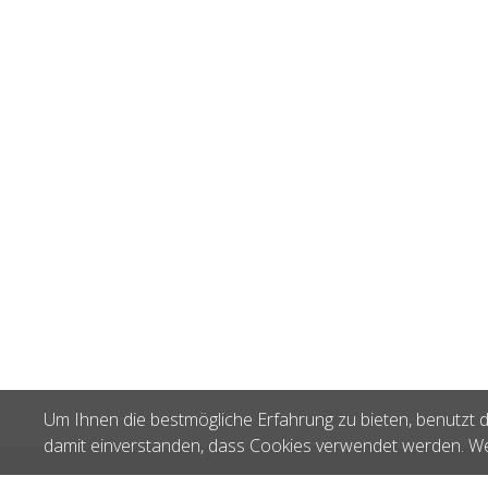
Um Ihnen die bestmögliche Erfahrung zu bieten, benutzt d
damit einverstanden, dass Cookies verwendet werden. We