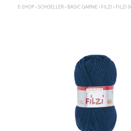
E-SHOP
›
SCHOELLER
›
BASIC GARNE
›
FILZI
›
FILZI 