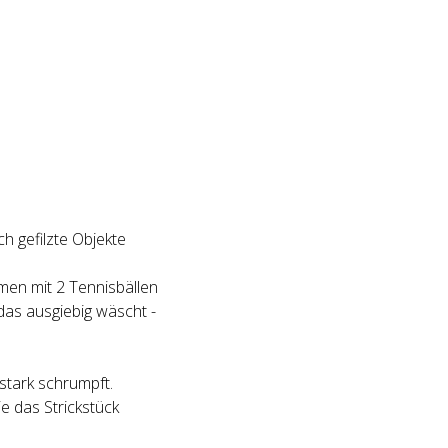
ch gefilzte Objekte
men mit 2 Tennisbällen
as ausgiebig wäscht -
 stark schrumpft.
e das Strickstück