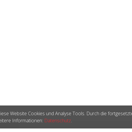
iese Website Cookies und Analyse Tools. Durch die fortgesetzt
itere Informationen:
Datenschutz
.