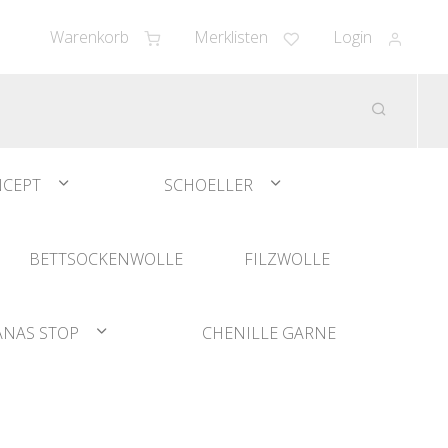
Warenkorb
Merklisten
Login
CEPT
SCHOELLER
BETTSOCKENWOLLE
FILZWOLLE
ANAS STOP
CHENILLE GARNE