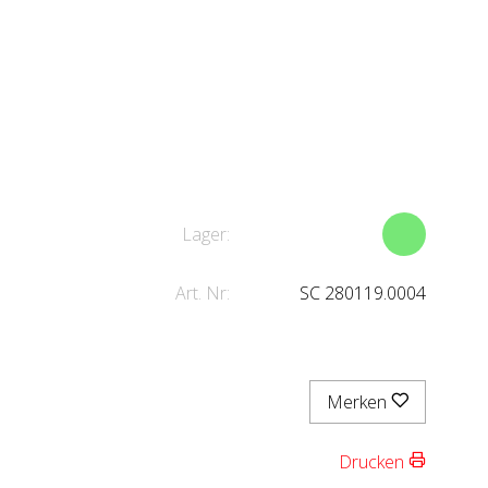
Lager:
Art. Nr:
SC 280119.0004
Merken
Drucken