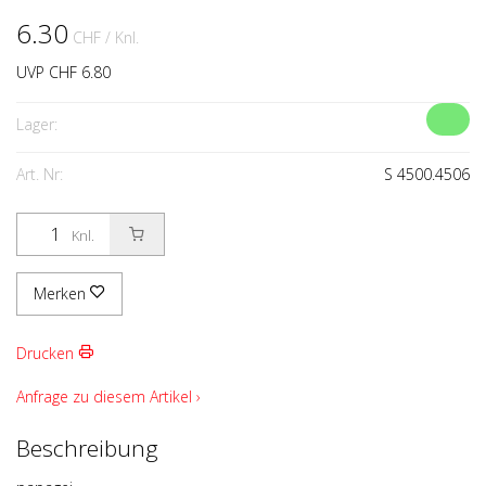
6.30
CHF
/ Knl.
UVP CHF 6.80
Lager:
Art. Nr:
S 4500.4506
Knl.
Merken
Drucken
Anfrage zu diesem Artikel ›
Beschreibung