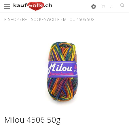
E-SHOP
›
BETTSOCKENWOLLE
›
MILOU 4506 50G
Milou 4506 50g