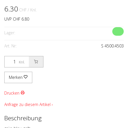
6.30
CHF
/ Knl.
UVP CHF 6.80
Lager:
Art. Nr:
S 4500.4503
Knl.
Merken
Drucken
Anfrage zu diesem Artikel ›
Beschreibung