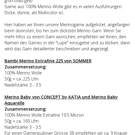
grün-blau-gelb
Garne aus 100% Merino-Wolle gibt es in vielen Ausführungen:
Dicke, dünne, als Multicolor ec.
Hier haben wir Ihnen unsere Merinogarne aufgelistet, angefangen
beim dünnsten, bis hin zum dicksten Merino Garn. Wenn Sie
mehr Infos zu einem Garn wünschen, empfehlen wir Ihnen, den
Namen des Garnes in der "Lupe" einzugebe und zu klicken, dann
wird das Garn detaillierter beschrieben und angezeigt.
Bambi Merino Extrafine 225 von SOMMER
Zusammensetzung:
100% Merino Wolle
50g = ca. 225 Lfm
Nadelstärke 3 - 3.5
Merino Baby von CONCEPT by KATIA und Merino Baby
Aquarelle
Zusammensetzung:
100% Merino Wolle Extrafine 19.5 Micron
50g = ca. 165 Lfm
Nadelstärke 3 - 3.5
Für einen Damenpullover Grösse 38 empfehlen wir ca. 9 Knäuel