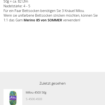
50g = ca. 82 Lfm
Nadelstärke: 4 - 5
Für ein Paar Bettsocken benötigen Sie 3 Knäuel Milou.
Wenn sie unifarbene Bettsocken stricken möchten, können Sie
1:1 das Garn
Merino 85 von SOMMER
verwenden!
Zuletzt gesehen
Milou 4503 50g
S 4500.4503