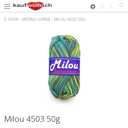
E-SHOP
›
MERINO GARNE
›
MILOU 4503 50G
Milou 4503 50g