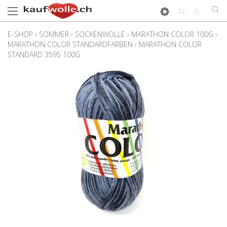
E-SHOP
›
SOMMER
›
SOCKENWOLLE
›
MARATHON COLOR 100G
›
MARATHON COLOR STANDARDFARBEN
›
MARATHON COLOR
STANDARD 3595 100G