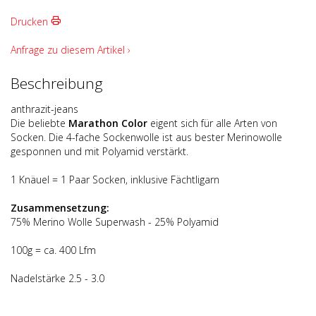
Drucken
Anfrage zu diesem Artikel ›
Beschreibung
anthrazit-jeans
Die beliebte
Marathon Color
eigent sich für alle Arten von
Socken. Die 4-fache Sockenwolle ist aus bester Merinowolle
gesponnen und mit Polyamid verstärkt.
1 Knäuel = 1 Paar Socken, inklusive Fächtligarn
Zusammensetzung:
75% Merino Wolle Superwash - 25% Polyamid
100g = ca. 400 Lfm
Nadelstärke 2.5 - 3.0