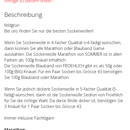
Anfrage zu diesem Artikel ›
Beschreibung
feldgrün
Bei uns finden Sie nur die besten Sockenwollen!
Wenn Sie Sockenwolle in 4-facher Qualität (=4-fädig) wünschen,
dann können Sie alle Marathon oder Blauband Garne
auswählen. Die Sockenwolle Marathon von SOMMER ist in allen
Farben als 100g Knäuel erhältlich.
Die Sockenwolle Blauband von FROEHLICH gibt es als 50g oder
100g (BIG) Knäuel. Für ein Paar Socken bis Grösse 43 benötigen
Sie 100g Blauband oder Marathon.
Wenn Sie jedoch dickere Sockenwolle in 5-facher Qualität (5-
fädig) wünschen, dann ist die Sockenwolle Sedrun von Froehlich
für Sie die richtige Wahl. Da diese Wolle dicker ist, benötigen Sie
3 Knäuel für 1 Paar Socken bis Grösse 43.
Immer inklusive Fächtligarn
Marathon: