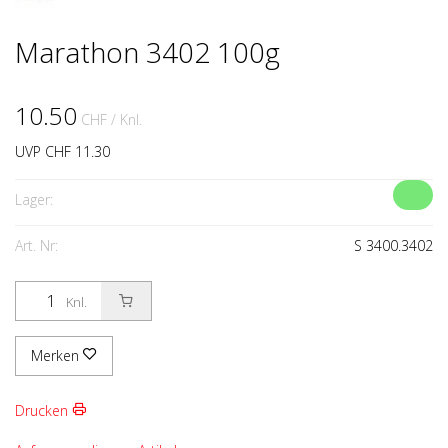
Marathon 3402 100g
10.50
CHF
/ Knl.
UVP CHF 11.30
Lager:
Art. Nr:
S 3400.3402
Knl.
Merken
Drucken