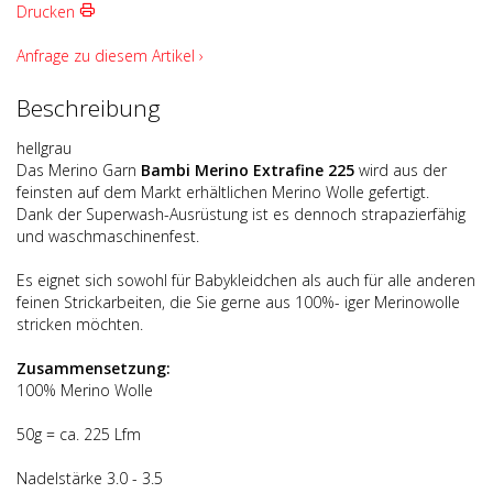
Drucken
Anfrage zu diesem Artikel ›
Beschreibung
hellgrau
Das Merino Garn
Bambi Merino Extrafine 225
wird aus der
feinsten auf dem Markt erhältlichen Merino Wolle gefertigt.
Dank der Superwash-Ausrüstung ist es dennoch strapazierfähig
und waschmaschinenfest.
Es eignet sich sowohl für Babykleidchen als auch für alle anderen
feinen Strickarbeiten, die Sie gerne aus 100%- iger Merinowolle
stricken möchten.
Zusammensetzung:
100% Merino Wolle
50g = ca. 225 Lfm
Nadelstärke 3.0 - 3.5