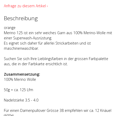
Anfrage zu diesem Artikel ›
Beschreibung
orange
Merino 125 ist ein sehr weiches Garn aus 100% Merino-Wolle mit
einer Superwash-Ausrüstung.
Es eignet sich daher für allerlei Strickarbeiten und ist
maschinenwaschbar.
Suchen Sie sich Ihre Lieblingsfarben in der grossen Farbpalette
aus, die in der Farbkarte ersichtlich ist.
Zusammensetzung:
100% Merino Wolle
50g = ca. 125 Lfm
Nadelstärke 3.5 - 4.0
Für einen Damenpullover Grösse 38 empfehlen wir ca. 12 Knäuel
(600g)