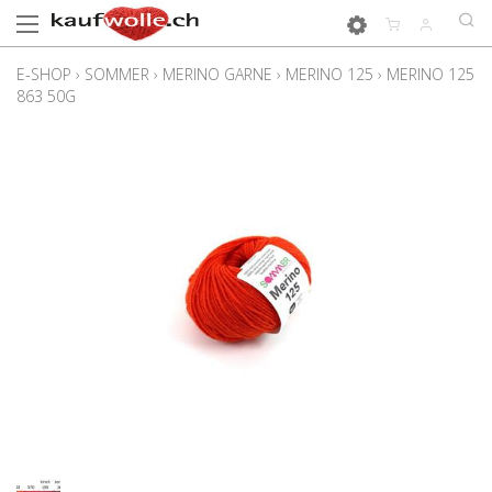
E-SHOP
›
SOMMER
›
MERINO GARNE
›
MERINO 125
›
MERINO 125
863 50G