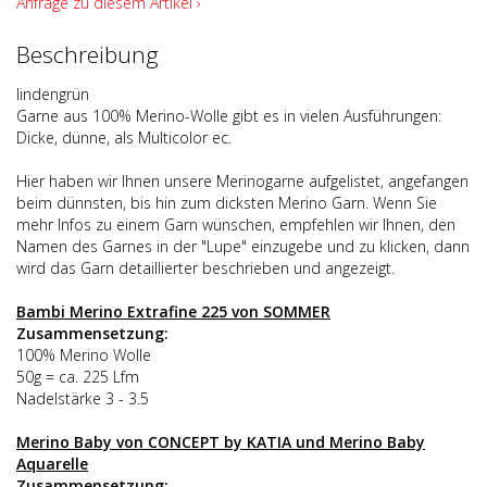
Anfrage zu diesem Artikel ›
Beschreibung
lindengrün
Garne aus 100% Merino-Wolle gibt es in vielen Ausführungen:
Dicke, dünne, als Multicolor ec.
Hier haben wir Ihnen unsere Merinogarne aufgelistet, angefangen
beim dünnsten, bis hin zum dicksten Merino Garn. Wenn Sie
mehr Infos zu einem Garn wünschen, empfehlen wir Ihnen, den
Namen des Garnes in der "Lupe" einzugebe und zu klicken, dann
wird das Garn detaillierter beschrieben und angezeigt.
Bambi Merino Extrafine 225 von SOMMER
Zusammensetzung:
100% Merino Wolle
50g = ca. 225 Lfm
Nadelstärke 3 - 3.5
Merino Baby von CONCEPT by KATIA und Merino Baby
Aquarelle
Zusammensetzung: