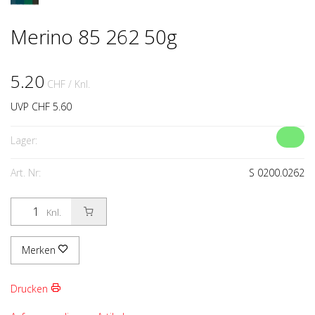
Merino 85 262 50g
5.20
CHF
/ Knl.
UVP CHF 5.60
Lager:
Art. Nr:
S 0200.0262
Knl.
Merken
Drucken