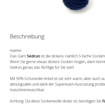
Beschreibung
marine
Das Garn
Sedrun
ist die dickere, nämlich 5-fache Socke
Wenn Sie gerne etwas dickere Socken mögen, dann könnt
Sedrun genau das Richtige für Sie sein!
Mit 90% Schurwolle-Anteil ist sie sehr warm, aber auch
atmungsaktiv und dank der Superwash-Ausrüstung probl
maschinenwaschbar.
Achtung: Da diese Sockenwolle dicker ist, benötigen Sie
f