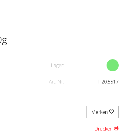
0g
Lager:
Art. Nr:
F 20.5517
Merken
Drucken