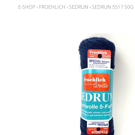
E-SHOP
›
FROEHLICH
›
SEDRUN
›
SEDRUN 5517 50G