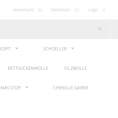
Warenkorb
Merklisten
Login
CEPT
SCHOELLER
BETTSOCKENWOLLE
FILZWOLLE
ANAS STOP
CHENILLE GARNE