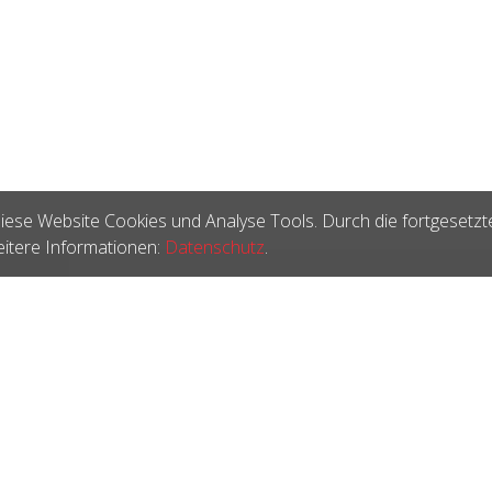
iese Website Cookies und Analyse Tools. Durch die fortgesetzt
itere Informationen:
Datenschutz
.