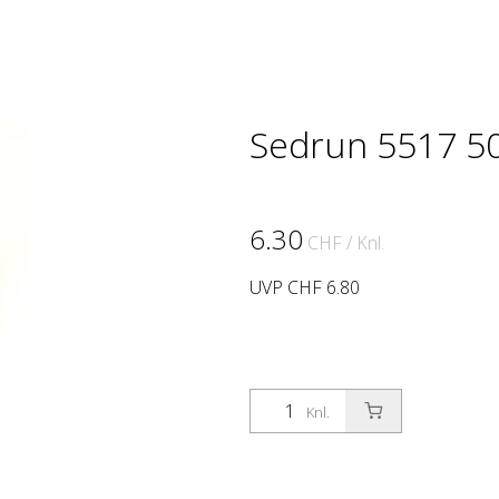
Sedrun 5517 5
6.30
CHF
/ Knl.
UVP CHF 6.80
Knl.