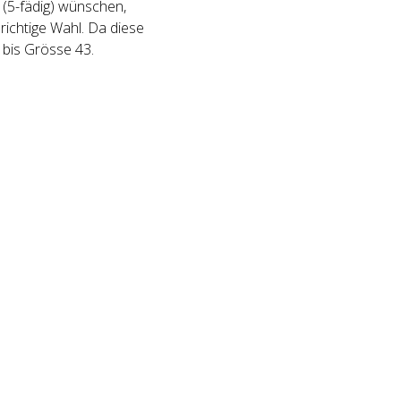
 (5-fädig) wünschen,
richtige Wahl. Da diese
 bis Grösse 43.