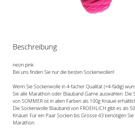
Beschreibung
neon pink
Bei uns finden Sie nur die besten Sockenwollen!
Wenn Sie Sockenwolle in 4-facher Qualität (=4-fädig) wü
Sie alle Marathon oder Blauband Garne auswählen. Die
von SOMMER ist in allen Farben als 100g Knäuel erhältlic
Die Sockenwolle Blauband von FROEHLICH gibt es als 50
Knäuel. Für ein Paar Socken bis Grösse 43 benötigen Si
Marathon.