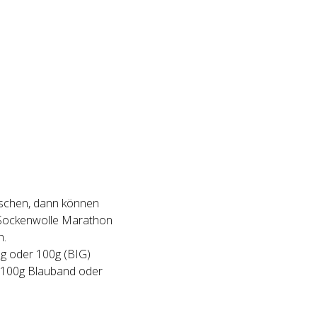
nschen, dann können
 Sockenwolle Marathon
h.
g oder 100g (BIG)
e 100g Blauband oder