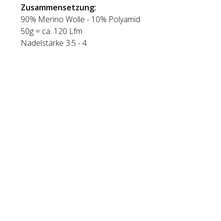
Zusammensetzung:
90% Merino Wolle - 10% Polyamid
50g = ca. 120 Lfm
Nadelstärke 3.5 - 4