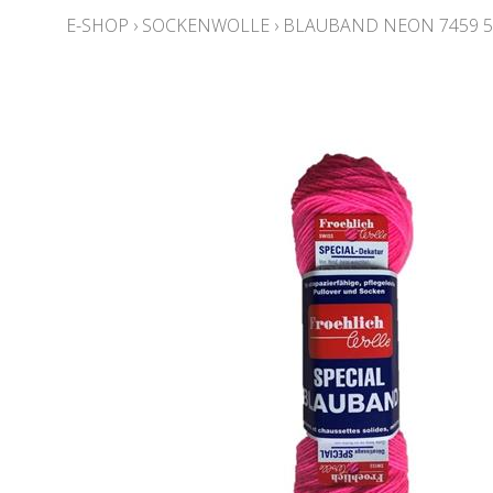
E-SHOP
›
SOCKENWOLLE
›
BLAUBAND NEON 7459 