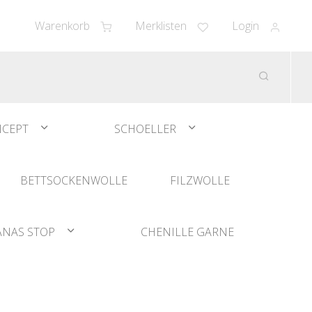
Warenkorb
Merklisten
Login
CEPT
SCHOELLER
BETTSOCKENWOLLE
FILZWOLLE
ANAS STOP
CHENILLE GARNE