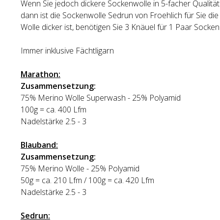
Wenn Sie jedoch dickere Sockenwolle in 5-facher Qualität
dann ist die Sockenwolle Sedrun von Froehlich für Sie die 
Wolle dicker ist, benötigen Sie 3 Knäuel für 1 Paar Socken
Immer inklusive Fächtligarn
Marathon:
Zusammensetzung:
75% Merino Wolle Superwash - 25% Polyamid
100g = ca. 400 Lfm
Nadelstärke 2.5 - 3
Blauband:
Zusammensetzung:
75% Merino Wolle - 25% Polyamid
50g = ca. 210 Lfm / 100g = ca. 420 Lfm
Nadelstärke 2.5 - 3
Sedrun: