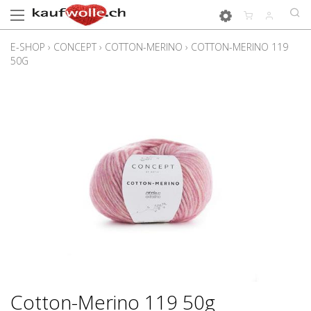
E-SHOP
›
CONCEPT
›
COTTON-MERINO
›
COTTON-MERINO 119
50G
Cotton-Merino 119 50g