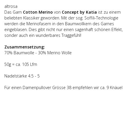
altrosa
Das Garn
Cotton Merino
von
Concept by Katia
ist zu einem
beliebten Klassiker geworden. Mit der sog. Soffili-Technologie
werden die Merinofasern in den Baumwollkern des Garnes
eingeblasen. Dies gibt nicht nur einen sagenhaft schönen Effekt,
sonder auch ein wunderbares Traggefühl!
Zusammensetzung:
70% Baumwolle - 30% Merino Wolle
50g = ca. 105 Lfm
Nadelstärke 4.5 - 5
Für einen Damenpullover Grösse 38 empfehlen wir ca. 9 Knäuel