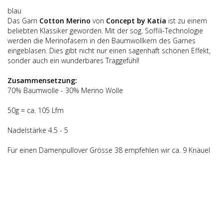
blau
Das Garn
Cotton Merino
von
Concept by Katia
ist zu einem
beliebten Klassiker geworden. Mit der sog. Soffili-Technologie
werden die Merinofasern in den Baumwollkern des Garnes
eingeblasen. Dies gibt nicht nur einen sagenhaft schönen Effekt,
sonder auch ein wunderbares Traggefühl!
Zusammensetzung:
70% Baumwolle - 30% Merino Wolle
50g = ca. 105 Lfm
Nadelstärke 4.5 - 5
Für einen Damenpullover Grösse 38 empfehlen wir ca. 9 Knäuel