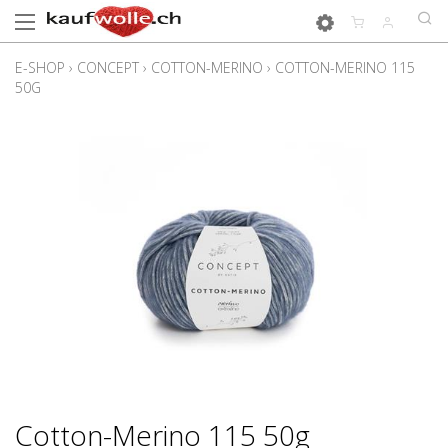
E-SHOP
›
CONCEPT
›
COTTON-MERINO
›
COTTON-MERINO 115
50G
Cotton-Merino 115 50g