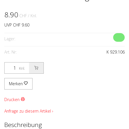
8.90
CHF
/ Knl.
UVP CHF 9.60
Lager:
Art. Nr:
K 929.106
Knl.
Merken
Drucken
Anfrage zu diesem Artikel ›
Beschreibung