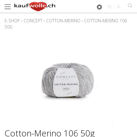
E-SHOP
›
CONCEPT
›
COTTON-MERINO
›
COTTON-MERINO 106
50G
Cotton-Merino 106 50g