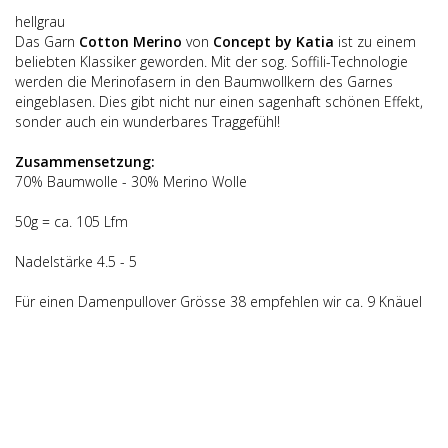
hellgrau
Das Garn
Cotton Merino
von
Concept by Katia
ist zu einem
beliebten Klassiker geworden. Mit der sog. Soffili-Technologie
werden die Merinofasern in den Baumwollkern des Garnes
eingeblasen. Dies gibt nicht nur einen sagenhaft schönen Effekt,
sonder auch ein wunderbares Traggefühl!
Zusammensetzung:
70% Baumwolle - 30% Merino Wolle
50g = ca. 105 Lfm
Nadelstärke 4.5 - 5
Für einen Damenpullover Grösse 38 empfehlen wir ca. 9 Knäuel