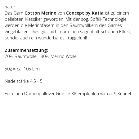
natur
Das Garn
Cotton Merino
von
Concept by Katia
ist zu einem
beliebten Klassiker geworden. Mit der sog. Soffili-Technologie
werden die Merinofasern in den Baumwollkern des Garnes
eingeblasen. Dies gibt nicht nur einen sagenhaft schönen Effekt,
sonder auch ein wunderbares Traggefühl!
Zusammensetzung:
70% Baumwolle - 30% Merino Wolle
50g = ca. 105 Lfm
Nadelstärke 4.5 - 5
Für einen Damenpullover Grösse 38 empfehlen wir ca. 9 Knäuel