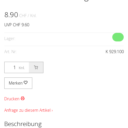
8.90
CHF
/ Knl.
UVP CHF 9.60
Lager:
Art. Nr:
K 929.100
Knl.
Merken
Drucken
Anfrage zu diesem Artikel ›
Beschreibung