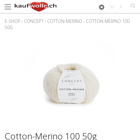
E-SHOP
›
CONCEPT
›
COTTON-MERINO
›
COTTON-MERINO 100
50G
Cotton-Merino 100 50g