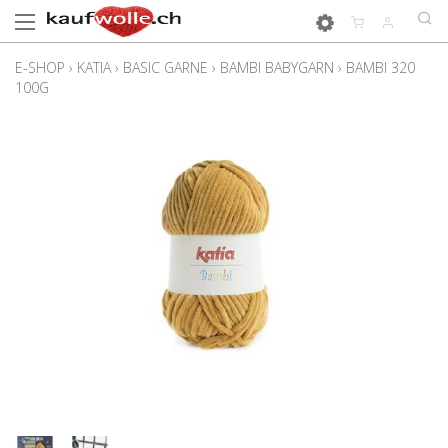
E-SHOP
›
KATIA
›
BASIC GARNE
›
BAMBI BABYGARN
›
BAMBI 320
100G