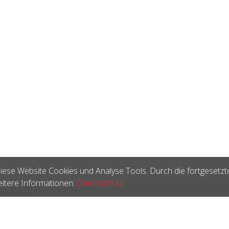
iese Website Cookies und Analyse Tools. Durch die fortgesetzt
itere Informationen:
Datenschutz
.