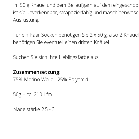
Im 50 g Knäuel und dem Beilaufgarn auf dem eingescho
ist sie unverkennbar, strapazierfähig und maschinenwa
Ausrüstung.
Für ein Paar Socken benötigen Sie 2 x 50 g, also 2 Knäue
benötigen Sie eventuell einen dritten Knäuel.
Suchen Sie sich Ihre Lieblingsfarbe aus!
Zusammensetzung:
75% Merino Wolle - 25% Polyamid
50g = ca. 210 Lfm
Nadelstärke 2.5 - 3