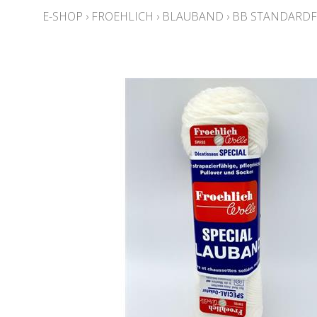
E-SHOP
›
FROEHLICH
›
BLAUBAND
›
BB STANDARD