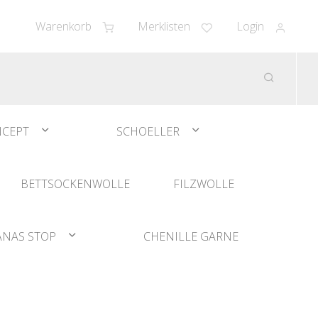
Warenkorb
Merklisten
Login
CEPT
SCHOELLER
BETTSOCKENWOLLE
FILZWOLLE
ANAS STOP
CHENILLE GARNE