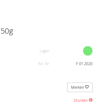
 50g
Lager:
Art. Nr:
F 01.2020
Merken
Drucken