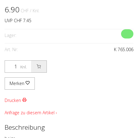
6.90
CHF
/ Knl.
UVP CHF 7.45
Lager:
Art. Nr:
K 765.006
Knl.
Merken
Drucken
Anfrage zu diesem Artikel ›
Beschreibung