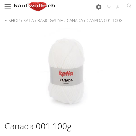
E-SHOP
›
KATIA
›
BASIC GARNE
›
CANADA
›
CANADA 001 100G
Canada 001 100g