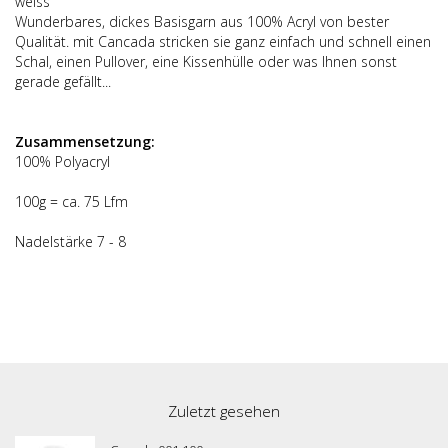
weiss
Wunderbares, dickes Basisgarn aus 100% Acryl von bester
Qualität. mit Cancada stricken sie ganz einfach und schnell einen
Schal, einen Pullover, eine Kissenhülle oder was Ihnen sonst
gerade gefällt...
Zusammensetzung:
100% Polyacryl
100g = ca. 75 Lfm
Nadelstärke 7 - 8
Zuletzt gesehen