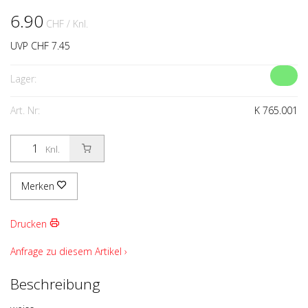
6.90
CHF
/ Knl.
UVP CHF 7.45
Lager:
Art. Nr:
K 765.001
Knl.
Merken
Drucken
Anfrage zu diesem Artikel ›
Beschreibung