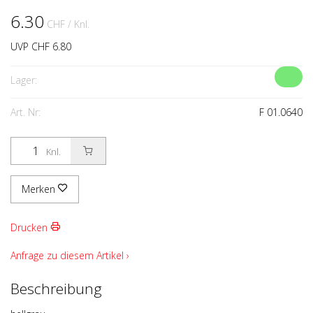
6.30
CHF
/ Knl.
UVP CHF 6.80
Lager:
Art. Nr:
F 01.0640
Knl.
Merken
Drucken
Anfrage zu diesem Artikel ›
Beschreibung