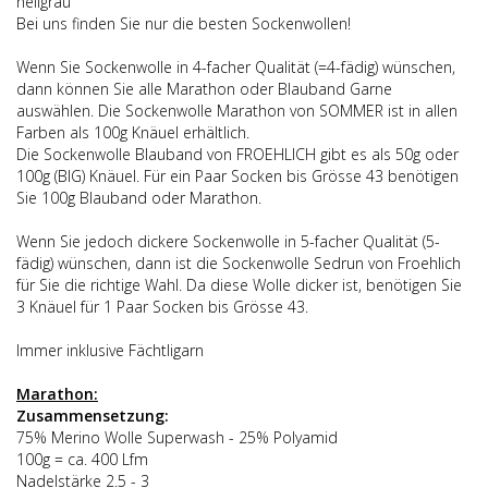
hellgrau
Bei uns finden Sie nur die besten Sockenwollen!
Wenn Sie Sockenwolle in 4-facher Qualität (=4-fädig) wünschen,
dann können Sie alle Marathon oder Blauband Garne
auswählen. Die Sockenwolle Marathon von SOMMER ist in allen
Farben als 100g Knäuel erhältlich.
Die Sockenwolle Blauband von FROEHLICH gibt es als 50g oder
100g (BIG) Knäuel. Für ein Paar Socken bis Grösse 43 benötigen
Sie 100g Blauband oder Marathon.
Wenn Sie jedoch dickere Sockenwolle in 5-facher Qualität (5-
fädig) wünschen, dann ist die Sockenwolle Sedrun von Froehlich
für Sie die richtige Wahl. Da diese Wolle dicker ist, benötigen Sie
3 Knäuel für 1 Paar Socken bis Grösse 43.
Immer inklusive Fächtligarn
Marathon:
Zusammensetzung:
75% Merino Wolle Superwash - 25% Polyamid
100g = ca. 400 Lfm
Nadelstärke 2.5 - 3