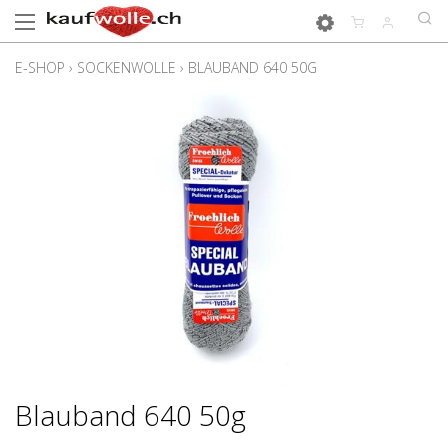
E-SHOP
›
SOCKENWOLLE
›
BLAUBAND 640 50G
Blauband 640 50g