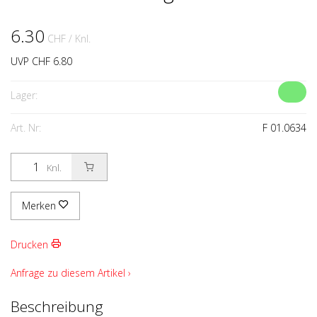
6.30
CHF
/ Knl.
UVP CHF 6.80
Lager:
Art. Nr:
F 01.0634
Knl.
Merken
Drucken
Anfrage zu diesem Artikel ›
Beschreibung