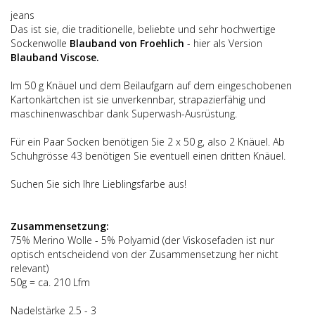
jeans
Das ist sie, die traditionelle, beliebte und sehr hochwertige
Sockenwolle
Blauband von Froehlich
- hier als Version
Blauband Viscose.
Im 50 g Knäuel und dem Beilaufgarn auf dem eingeschobenen
Kartonkärtchen ist sie unverkennbar, strapazierfähig und
maschinenwaschbar dank Superwash-Ausrüstung.
Für ein Paar Socken benötigen Sie 2 x 50 g, also 2 Knäuel. Ab
Schuhgrösse 43 benötigen Sie eventuell einen dritten Knäuel.
Suchen Sie sich Ihre Lieblingsfarbe aus!
Zusammensetzung:
75% Merino Wolle - 5% Polyamid (der Viskosefaden ist nur
optisch entscheidend von der Zusammensetzung her nicht
relevant)
50g = ca. 210 Lfm
Nadelstärke 2.5 - 3