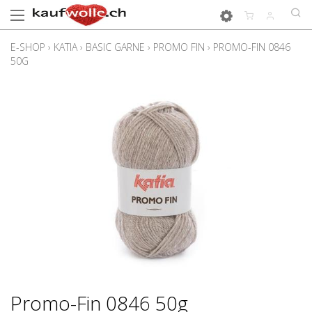
E-SHOP
›
KATIA
›
BASIC GARNE
›
PROMO FIN
›
PROMO-FIN 0846
50G
Promo-Fin 0846 50g