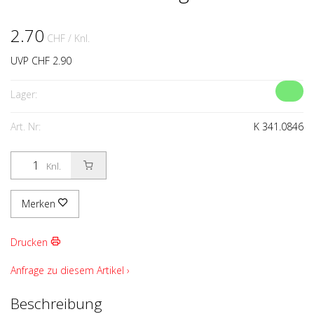
2.70
CHF
/ Knl.
UVP CHF 2.90
Lager:
Art. Nr:
K 341.0846
Knl.
Merken
Drucken
Anfrage zu diesem Artikel ›
Beschreibung