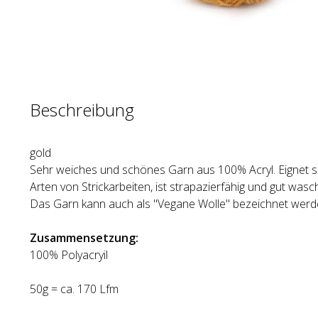
Beschreibung
gold
Sehr weiches und schönes Garn aus 100% Acryl. Eignet si
Arten von Strickarbeiten, ist strapazierfähig und gut wasc
Das Garn kann auch als "Vegane Wolle" bezeichnet werd
Zusammensetzung:
100% Polyacryil
50g = ca. 170 Lfm