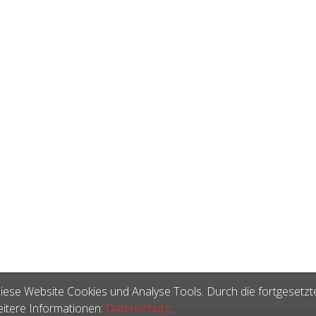
iese Website Cookies und Analyse Tools. Durch die fortgesetzt
itere Informationen:
Datenschutz
.