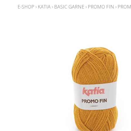
E-SHOP
›
KATIA
›
BASIC GARNE
›
PROMO FIN
›
PROMO