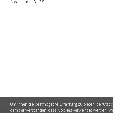
Nadelstärke 3 - 3.5
Um Ihnen die bestmögliche Erfahrung zu bieten, benutzt d
damit einverstanden, dass Cookies verwendet werden. We