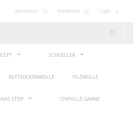
Warenkorb
Merklisten
Login
CEPT
SCHOELLER
BETTSOCKENWOLLE
FILZWOLLE
ANAS STOP
CHENILLE GARNE