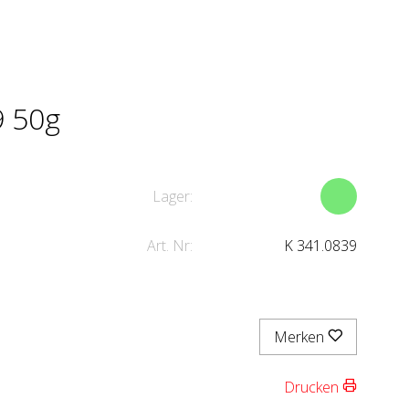
9 50g
Lager:
Art. Nr:
K 341.0839
Merken
Drucken