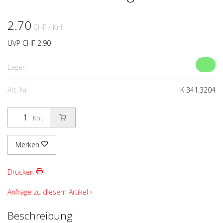
2.70
CHF
/ Knl.
UVP CHF 2.90
Lager:
Art. Nr:
K 341.3204
Knl.
Merken
Drucken
Anfrage zu diesem Artikel ›
Beschreibung