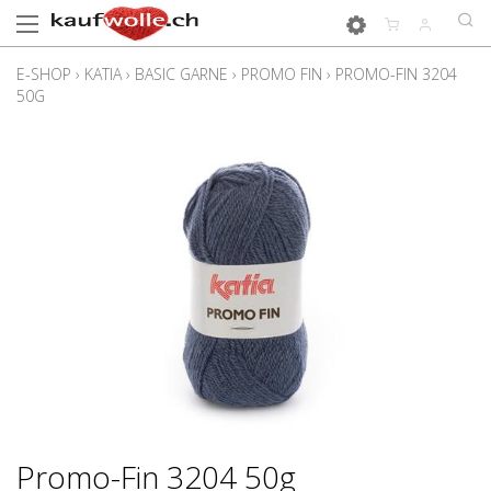
E-SHOP
›
KATIA
›
BASIC GARNE
›
PROMO FIN
›
PROMO-FIN 3204
50G
Promo-Fin 3204 50g