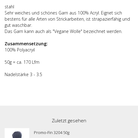
stahl
Sehr weiches und schönes Garn aus 100% Acryl. Eignet sich
bestens für alle Arten von Strickarbeiten, ist strapazierfähig und
gut waschbar.
Das Garn kann auch als "Vegane Wolle" bezeichnet werden.
Zusammensetzung:
100% Polyacryil
50g = ca. 170 Lfm
Nadelstärke 3 - 3.5
Zuletzt gesehen
Promo-Fin 3204 50g