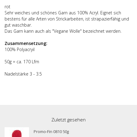
rot
Sehr weiches und schönes Garn aus 100% Acryl. Eignet sich
bestens für alle Arten von Strickarbeiten, ist strapazierfähig und
gut waschbar.
Das Garn kann auch als "Vegane Wolle" bezeichnet werden.
Zusammensetzung:
100% Polyacryil
50g = ca. 170 Lfm
Nadelstärke 3 - 3.5
Zuletzt gesehen
Promo-Fin 0810 50g