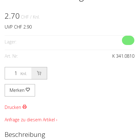
2.70
CHF
/ Knl.
UVP CHF 2.90
Lager:
Art. Nr:
K 341.0810
Knl.
Merken
Drucken
Anfrage zu diesem Artikel ›
Beschreibung