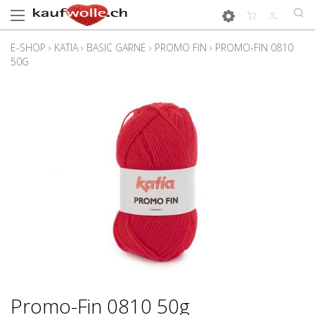
E-SHOP
›
KATIA
›
BASIC GARNE
›
PROMO FIN
›
PROMO-FIN 0810
50G
Promo-Fin 0810 50g