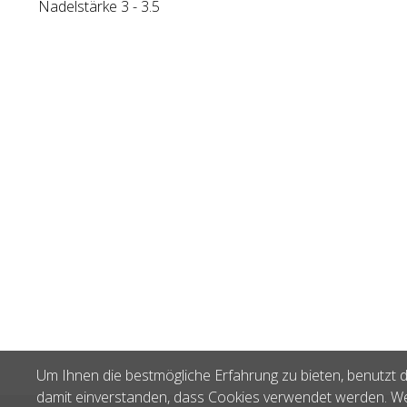
Nadelstärke 3 - 3.5
Um Ihnen die bestmögliche Erfahrung zu bieten, benutzt d
damit einverstanden, dass Cookies verwendet werden. We