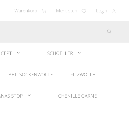
Warenkorb
Merklisten
Login
CEPT
SCHOELLER
BETTSOCKENWOLLE
FILZWOLLE
ANAS STOP
CHENILLE GARNE