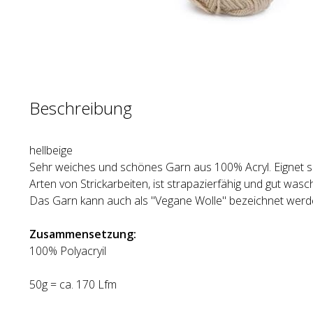
Beschreibung
hellbeige
Sehr weiches und schönes Garn aus 100% Acryl. Eignet si
Arten von Strickarbeiten, ist strapazierfähig und gut wasc
Das Garn kann auch als "Vegane Wolle" bezeichnet werd
Zusammensetzung:
100% Polyacryil
50g = ca. 170 Lfm