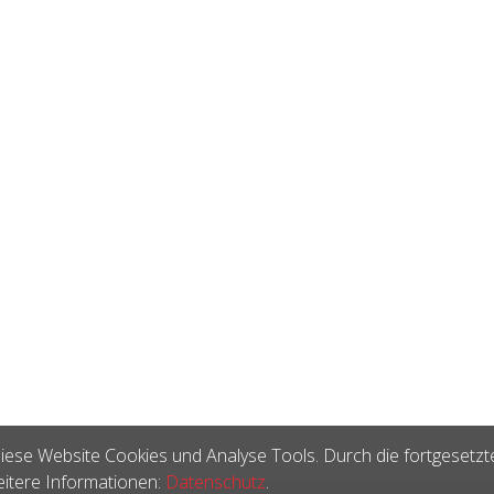
iese Website Cookies und Analyse Tools. Durch die fortgesetzt
itere Informationen:
Datenschutz
.