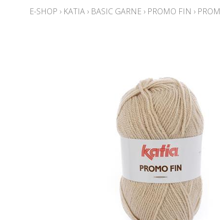
E-SHOP
›
KATIA
›
BASIC GARNE
›
PROMO FIN
›
PROMO