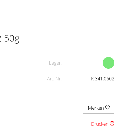
2 50g
Lager:
Art. Nr:
K 341.0602
Merken
Drucken