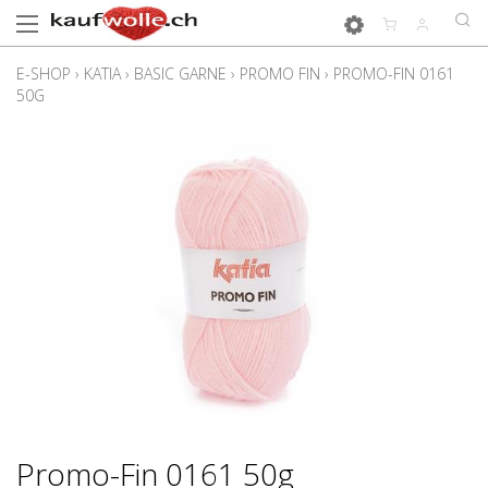
E-SHOP
›
KATIA
›
BASIC GARNE
›
PROMO FIN
›
PROMO-FIN 0161
50G
Promo-Fin 0161 50g