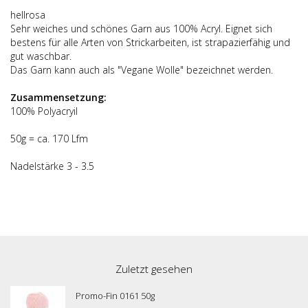
hellrosa
Sehr weiches und schönes Garn aus 100% Acryl. Eignet sich
bestens für alle Arten von Strickarbeiten, ist strapazierfähig und
gut waschbar.
Das Garn kann auch als "Vegane Wolle" bezeichnet werden.
Zusammensetzung:
100% Polyacryil
50g = ca. 170 Lfm
Nadelstärke 3 - 3.5
Zuletzt gesehen
Promo-Fin 0161 50g