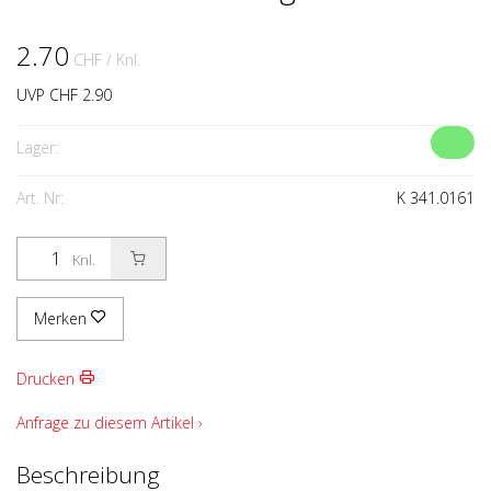
2.70
CHF
/ Knl.
UVP CHF 2.90
Lager:
Art. Nr:
K 341.0161
Knl.
Merken
Drucken
Anfrage zu diesem Artikel ›
Beschreibung