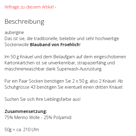
Anfrage zu diesem Artikel ›
Beschreibung
aubergine
Das ist sie, die traditionelle, beliebte und sehr hochwertige
Sockenwolle
Blauband von Froehlich
!
Im 50 g Knäuel und dem Beilaufgarn auf dem eingeschobenen
Kartonkärtchen ist sie unverkennbar, strapazierfähig und
maschinenwaschbar dank Superwash-Ausrüstung.
Für ein Paar Socken benötigen Sie 2 x 50 g, also 2 Knäuel. Ab
Schuhgrösse 43 benötigen Sie eventuell einen dritten Knäuel.
Suchen Sie sich Ihre Lieblingsfarbe aus!
Zusammensetzung:
75% Merino Wolle - 25% Polyamid
50g = ca. 210 Lfm