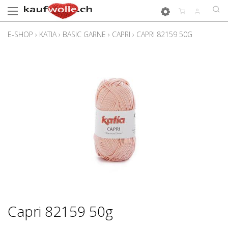
E-SHOP
›
KATIA
›
BASIC GARNE
›
CAPRI
›
CAPRI 82159 50G
Capri 82159 50g