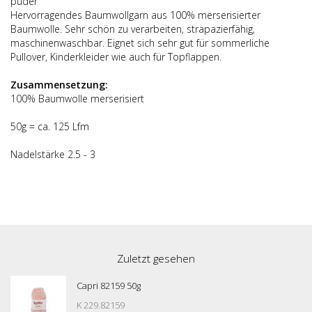
puder
Hervorragendes Baumwollgarn aus 100% merserisierter
Baumwolle. Sehr schön zu verarbeiten, strapazierfähig,
maschinenwaschbar. Eignet sich sehr gut für sommerliche
Pullover, Kinderkleider wie auch für Topflappen.
Zusammensetzung:
100% Baumwolle merserisiert
50g = ca. 125 Lfm
Nadelstärke 2.5 - 3
Zuletzt gesehen
Capri 82159 50g
K 229.82159