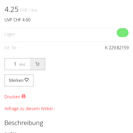
4.25
CHF
/ Knl.
UVP CHF 4.60
Lager:
Art. Nr:
K 229.82159
Knl.
Merken
Drucken
Anfrage zu diesem Artikel ›
Beschreibung