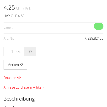
4.25
CHF
/ Knl.
UVP CHF 4.60
Lager:
Art. Nr:
K 229.82155
Knl.
Merken
Drucken
Anfrage zu diesem Artikel ›
Beschreibung