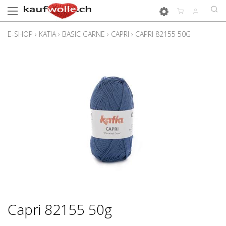
E-SHOP
›
KATIA
›
BASIC GARNE
›
CAPRI
›
CAPRI 82155 50G
Capri 82155 50g