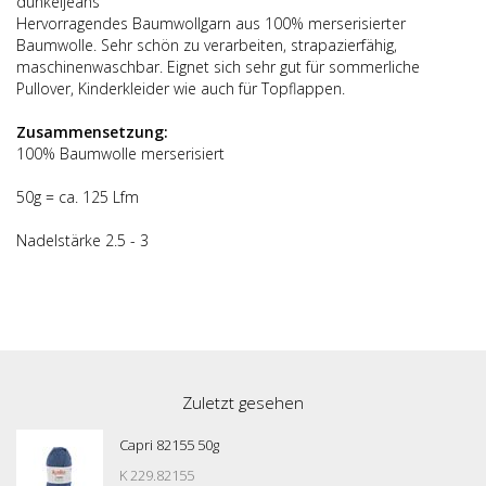
dunkeljeans
Hervorragendes Baumwollgarn aus 100% merserisierter
Baumwolle. Sehr schön zu verarbeiten, strapazierfähig,
maschinenwaschbar. Eignet sich sehr gut für sommerliche
Pullover, Kinderkleider wie auch für Topflappen.
Zusammensetzung:
100% Baumwolle merserisiert
50g = ca. 125 Lfm
Nadelstärke 2.5 - 3
Zuletzt gesehen
Capri 82155 50g
K 229.82155