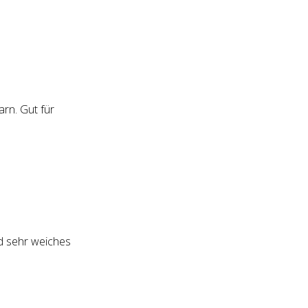
rn. Gut für
nd sehr weiches