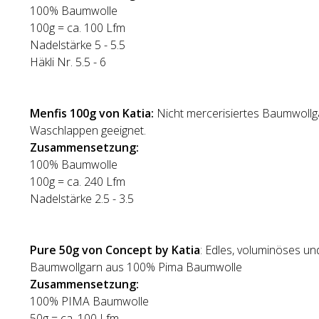
100% Baumwolle
100g = ca. 100 Lfm
Nadelstärke 5 - 5.5
Häkli Nr. 5.5 - 6
Menfis 100g von Katia:
Nicht mercerisiertes Baumwollga
Waschlappen geeignet.
Zusammensetzung:
100% Baumwolle
100g = ca. 240 Lfm
Nadelstärke 2.5 - 3.5
Pure 50g von Concept by Katia
: Edles, voluminöses u
Baumwollgarn aus 100% Pima Baumwolle
Zusammensetzung:
100% PIMA Baumwolle
50g = ca. 100 Lfm