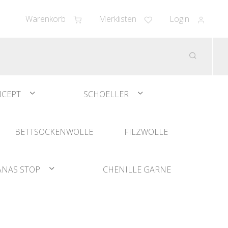
Warenkorb
Merklisten
Login
CEPT
SCHOELLER
BETTSOCKENWOLLE
FILZWOLLE
ANAS STOP
CHENILLE GARNE