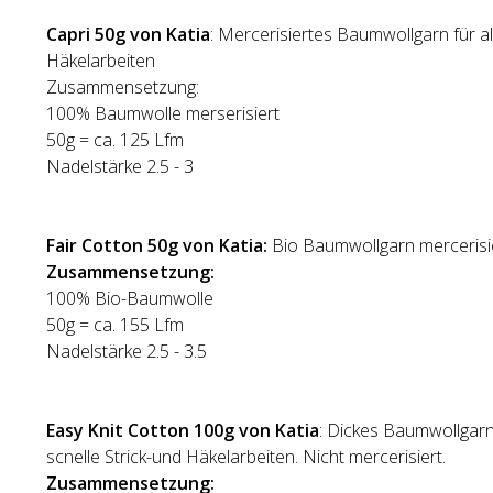
Capri 50g von Katia
: Mercerisiertes Baumwollgarn für al
Häkelarbeiten
Zusammensetzung:
100% Baumwolle merserisiert
50g = ca. 125 Lfm
Nadelstärke 2.5 - 3
Fair Cotton 50g von Katia:
Bio Baumwollgarn mercerisi
Zusammensetzung:
100% Bio-Baumwolle
50g = ca. 155 Lfm
Nadelstärke 2.5 - 3.5
Easy Knit Cotton 100g von Katia
: Dickes Baumwollgarn
scnelle Strick-und Häkelarbeiten. Nicht mercerisiert.
Zusammensetzung: