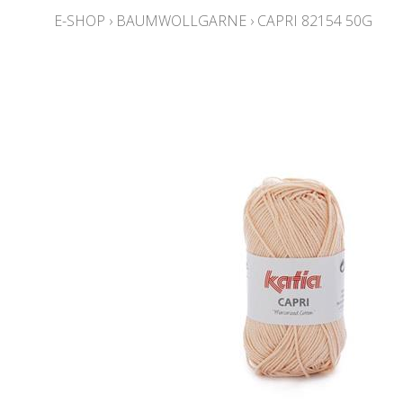
E-SHOP
›
BAUMWOLLGARNE
›
CAPRI 82154 50G