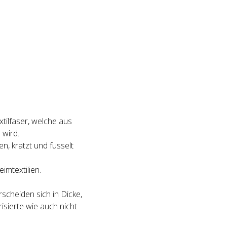
xtilfaser, welche aus
wird.
, kratzt und fusselt
imtextilien.
scheiden sich in Dicke,
sierte wie auch nicht