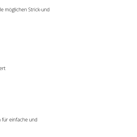
le möglichen Strick-und
ert
 für einfache und